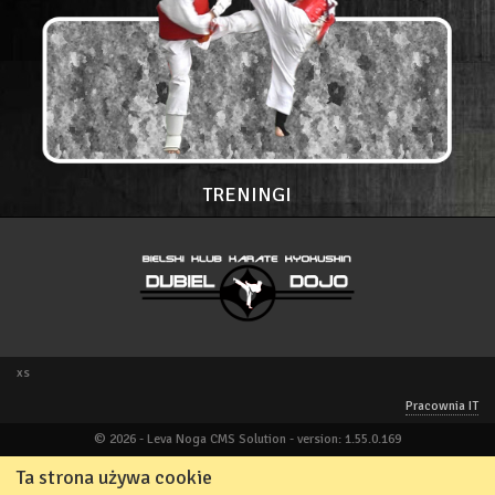
TRENINGI
xs
Pracownia IT
© 2026 - Leva Noga CMS Solution - version: 1.55.0.169
Ta strona używa cookie