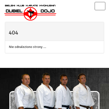
Toggl
naviga
404
Nie odnaleziono strony ...