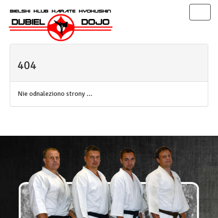
Toggl
naviga
404
Nie odnaleziono strony ...