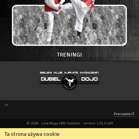
TRENINGI
xs
Pracownia IT
© 2026 - Leva Noga CMS Solution - version: 1.55.0.169
Ta strona używa cookie