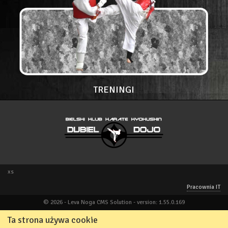
TRENINGI
xs
Pracownia IT
© 2026 - Leva Noga CMS Solution - version: 1.55.0.169
Ta strona używa cookie