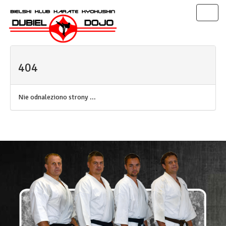
Toggl
naviga
404
Nie odnaleziono strony ...