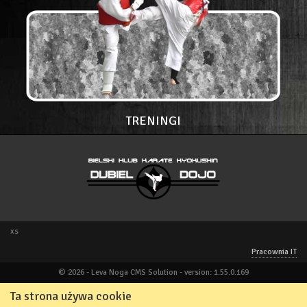
TRENINGI
xs
Pracownia IT
© 2026 - Leva Noga CMS Solution - version: 1.55.0.169
Ta strona używa cookie