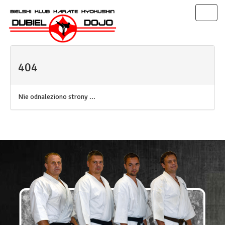
Toggl
naviga
404
Nie odnaleziono strony ...