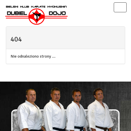
Toggl
naviga
404
Nie odnaleziono strony ...