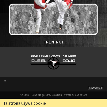
TRENINGI
xs
Pracownia IT
© 2026 - Leva Noga CMS Solution - version: 1.55.0.169
Ta strona używa cookie