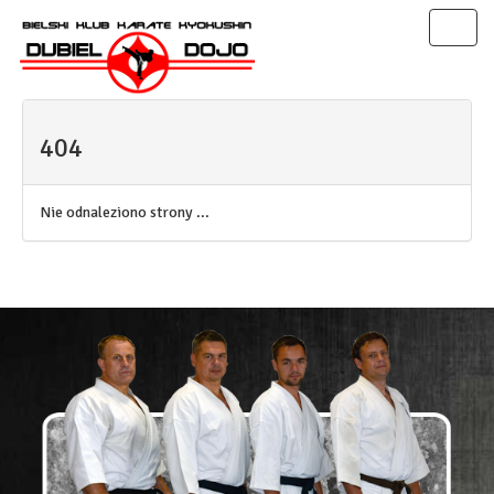
Toggl
naviga
404
Nie odnaleziono strony ...