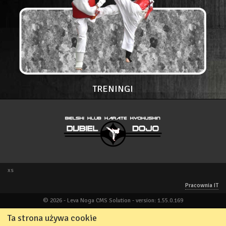
TRENINGI
xs
Pracownia IT
© 2026 - Leva Noga CMS Solution - version: 1.55.0.169
Ta strona używa cookie