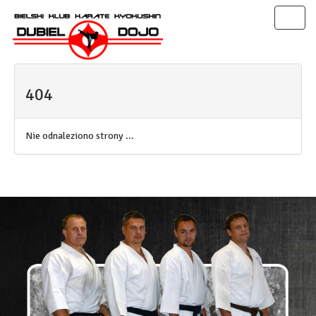
Toggl
naviga
404
Nie odnaleziono strony ...