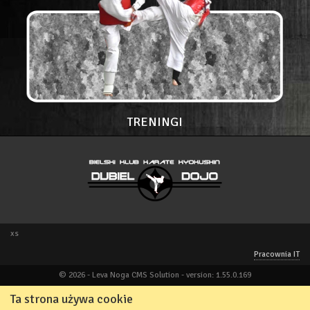
TRENINGI
xs
Pracownia IT
© 2026 - Leva Noga CMS Solution - version: 1.55.0.169
Ta strona używa cookie