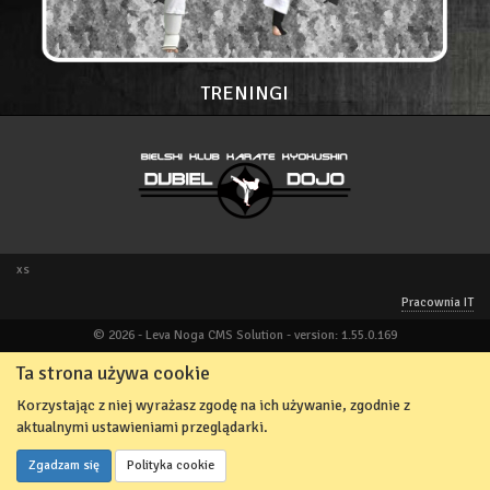
TRENINGI
xs
Pracownia IT
© 2026 - Leva Noga CMS Solution - version: 1.55.0.169
Ta strona używa cookie
Korzystając z niej wyrażasz zgodę na ich używanie, zgodnie z
aktualnymi ustawieniami przeglądarki.
Zgadzam się
Polityka cookie