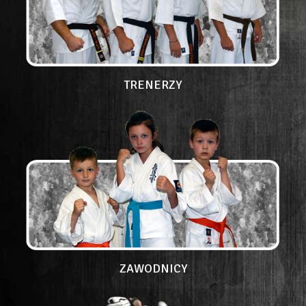
TRENERZY
ZAWODNICY