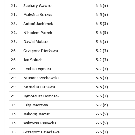
21.
Zachary Wawro
4-4 (4)
21.
Malwina Korzus
4-3 (4)
22.
Antoni Jachimek
4-3 (3)
24.
Nikodem Mołek
3-4 (5)
25.
Dawid Malarz
3-4 (4)
26.
Grzegorz Dierżawa
3-2 (3)
26.
Jan Soluch
3-2 (3)
26.
Emilia Zygmunt
3-2 (3)
29.
Brunon Czechowski
3-3 (3)
29.
Kornelia Tarnawa
3-3 (3)
29.
Tymoteusz Demczak
3-3 (3)
32.
Filip Mierzwa
3-2 (2)
33.
Mikołaj Mazur
2-5 (5)
33.
Wiktoria Piasecka
2-5 (5)
35.
Grzegorz Dzierżawa
2-3 (3)