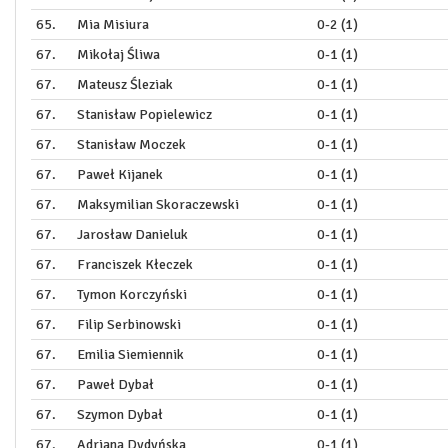
65.
Mia Misiura
0-2 (1)
67.
Mikołaj Śliwa
0-1 (1)
67.
Mateusz Śleziak
0-1 (1)
67.
Stanisław Popielewicz
0-1 (1)
67.
Stanisław Moczek
0-1 (1)
67.
Paweł Kijanek
0-1 (1)
67.
Maksymilian Skoraczewski
0-1 (1)
67.
Jarosław Danieluk
0-1 (1)
67.
Franciszek Kłeczek
0-1 (1)
67.
Tymon Korczyński
0-1 (1)
67.
Filip Serbinowski
0-1 (1)
67.
Emilia Siemiennik
0-1 (1)
67.
Paweł Dybał
0-1 (1)
67.
Szymon Dybał
0-1 (1)
67.
Adriana Dydyńska
0-1 (1)