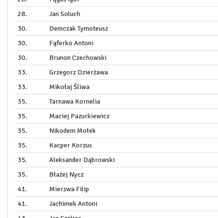
28.
Jan Soluch
30.
Demczak Tymoteusz
30.
Fąferko Antoni
30.
Brunon Czechowski
33.
Grzegorz Dzierżawa
33.
Mikołaj Śliwa
35.
Tarnawa Kornelia
35.
Maciej Pazurkiewicz
35.
Nikodem Mołek
35.
Kacper Korzus
35.
Aleksander Dąbrowski
35.
Błażej Nycz
41.
Mierzwa Filip
41.
Jachimek Antoni