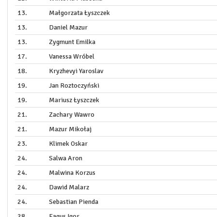
13.
Małgorzata Łyszczek
13.
Daniel Mazur
13.
Zygmunt Emilka
17.
Vanessa Wróbel
18.
Kryzhevyi Yaroslav
19.
Jan Roztoczyński
19.
Mariusz Łyszczek
21.
Zachary Wawro
21.
Mazur Mikołaj
23.
Klimek Oskar
24.
Salwa Aron
24.
Malwina Korzus
24.
Dawid Malarz
24.
Sebastian Pienda
28.
Fągus Igor