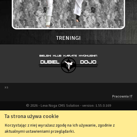
TRENINGI
xs
Pracownia IT
© 2026 - Leva Noga CMS Solution - version: 1.55.0.169
Ta strona używa cookie
Korzystając z niej wyrażasz zgodę na ich używanie, zgodnie z
aktualnymi ustawieniami przeglądarki.