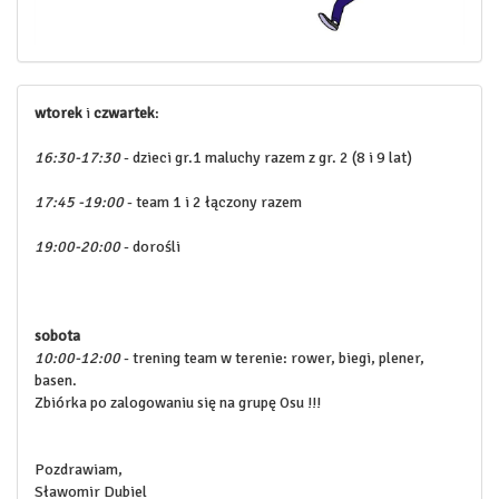
wtorek
i
czwartek
:
16:30-17:30
- dzieci gr.1 maluchy razem z gr. 2 (8 i 9 lat)
17:45 -19:00
- team 1 i 2 łączony razem
19:00-20:00
- dorośli
sobota
10:00-12:00
- trening team w terenie: rower, biegi, plener,
basen.
Zbiórka po zalogowaniu się na grupę Osu !!!
Pozdrawiam,
Sławomir Dubiel