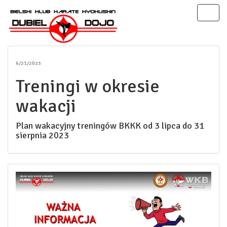
Toggl
naviga
6/21/2023
Treningi w okresie
wakacji
Plan wakacyjny treningów BKKK od 3 lipca do 31
sierpnia 2023