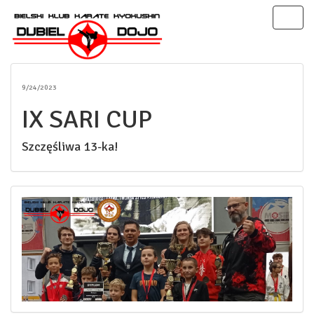
Toggl
naviga
9/24/2023
IX SARI CUP
Szczęśliwa 13-ka!