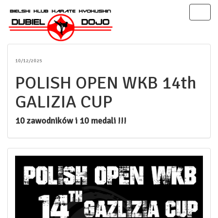
Toggl
naviga
10/12/2025
POLISH OPEN WKB 14th
GALIZIA CUP
10 zawodników i 10 medali !!!