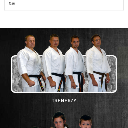
Osu
TRENERZY