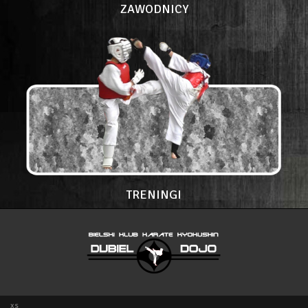
ZAWODNICY
TRENINGI
xs