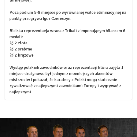
turniejowej.
Poza podium 5-8 miejsce po wyrównanej walce eliminacyjnej na
punkty przegrywa Igor Czereczyn.
Bielska reprezentacja wraca z Trikali z imponującym bilansem 6
medali:
🥇 2 złote
🥈 2 srebrne
🥉 2 brązowe
Występ polskich zawodników oraz reprezentacji która zajęła 1
miejsce drużynowo był jednym z mocniejszych akcentów
mistrzostw i pokazał, że karatecy z Polski mogą skutecznie
rywalizować z najlepszymi zawodnikami Europy i wygrywać z
najlepszymi.