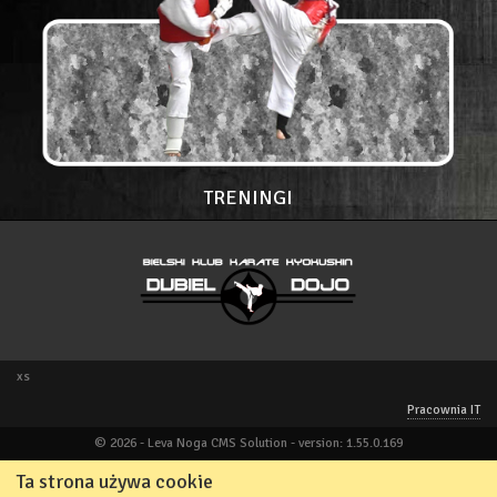
TRENINGI
xs
Pracownia IT
© 2026 - Leva Noga CMS Solution - version: 1.55.0.169
Ta strona używa cookie