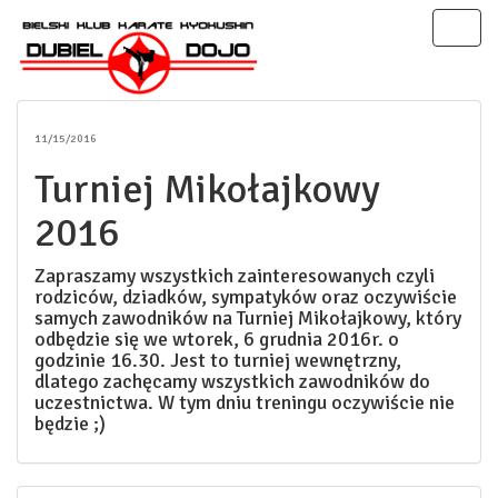
Toggl
naviga
11/15/2016
Turniej Mikołajkowy
2016
Zapraszamy wszystkich zainteresowanych czyli
rodziców, dziadków, sympatyków oraz oczywiście
samych zawodników na Turniej Mikołajkowy, który
odbędzie się we wtorek, 6 grudnia 2016r. o
godzinie 16.30. Jest to turniej wewnętrzny,
dlatego zachęcamy wszystkich zawodników do
uczestnictwa. W tym dniu treningu oczywiście nie
będzie ;)