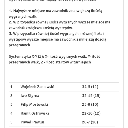
1. Najwyższe miejsce ma zawodnik z największą ilością
wygranych walk.
2. W przypadku równej ilości wygranych wyższe miejsce ma
zawodnik z większa ilością występów.
3. W przypadku równiej ilości wygranych i równej ilości
występów wyższe miejsce ma zawodnik z mniejszą ilością
przegranych.
Systematyka X-Y (Z): X- ilość wygranych walk, Y- ilość
przegranych walk, Z - ilość startów w turniejach
1
Wojciech Zaniewski
34-5 (12)
2
Iwo Styrna
33-15 (15)
3
Filip Mostowski
23-9 (10)
4
Kamil Ostrowski
22-10 (12)
5
Paweł Pawlus
20-7 (10)