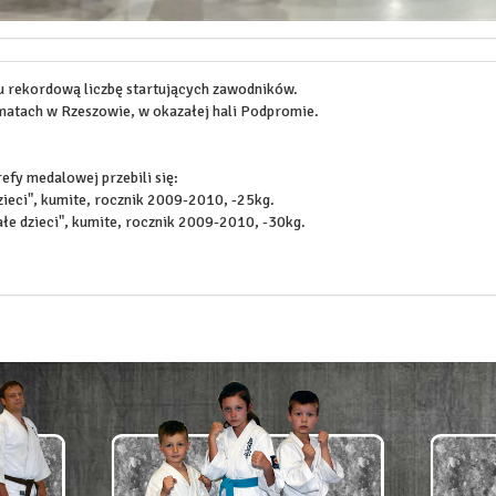
u rekordową liczbę startujących zawodników.
matach w Rzeszowie, w okazałej hali Podpromie.
efy medalowej przebili się:
dzieci", kumite, rocznik 2009-2010, -25kg.
ałe dzieci", kumite, rocznik 2009-2010, -30kg.