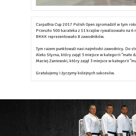
Carpathia Cup 2017 Polish Open zgromadził w tym rok
Przeszło 500 karateka z 11 krajów rywalizowało na 6 
BKKK reprezentowało 8 zawodników.
Tym razem punktowali nasi najmłodsi zawodnicy. Do str
Aleks Styrna, który zajął 3 miejsce w kategorii "małe 
Maciej Zaniewski, który zajął 3 miejsce w kategorii "m
Gratulujemy i życzymy kolejnych sukcesów.