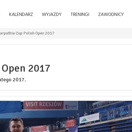
I
KALENDARZ
WYJAZDY
TRENINGI
ZAWODNICY
arpathia Cup Polish Open 2017
h Open 2017
utego 2017.