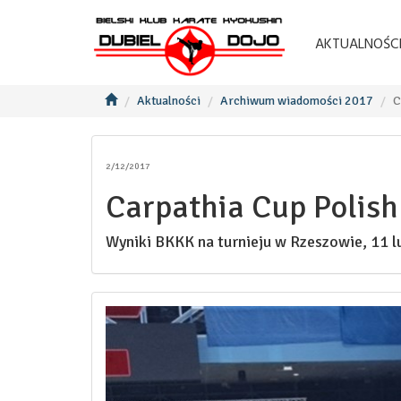
AKTUALNOŚC
Aktualności
Archiwum wiadomości 2017
C
2/12/2017
Carpathia Cup Polis
Wyniki BKKK na turnieju w Rzeszowie, 11 l