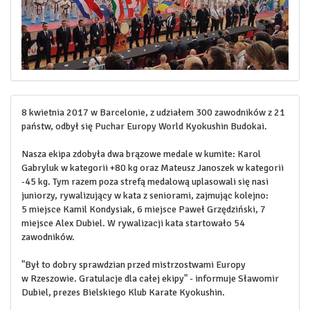
8 kwietnia 2017 w Barcelonie, z udziałem 300 zawodników z 21
państw, odbył się Puchar Europy World Kyokushin Budokai.
Nasza ekipa zdobyła dwa brązowe medale w kumite: Karol
Gabryluk w kategorii +80 kg oraz Mateusz Janoszek w kategorii
-45 kg. Tym razem poza strefą medalową uplasowali się nasi
juniorzy, rywalizujący w kata z seniorami, zajmując kolejno:
5 miejsce Kamil Kondysiak, 6 miejsce Paweł Grzędziński, 7
miejsce Alex Dubiel. W rywalizacji kata startowało 54
zawodników.
"Był to dobry sprawdzian przed mistrzostwami Europy
w Rzeszowie. Gratulacje dla całej ekipy" - informuje Sławomir
Dubiel, prezes Bielskiego Klub Karate Kyokushin.