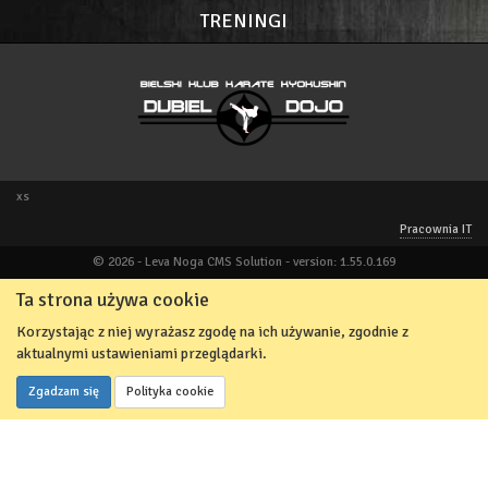
TRENINGI
xs
Pracownia IT
© 2026 - Leva Noga CMS Solution - version: 1.55.0.169
Ta strona używa cookie
Korzystając z niej wyrażasz zgodę na ich używanie, zgodnie z
aktualnymi ustawieniami przeglądarki.
Zgadzam się
Polityka cookie