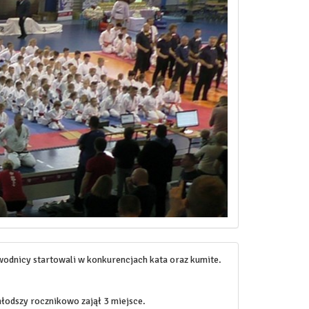
wodnicy startowali w konkurencjach kata oraz kumite.
łodszy rocznikowo zajął 3 miejsce.