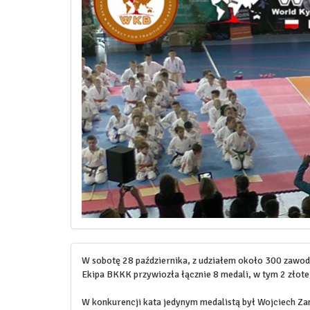
W sobotę 28 października, z udziałem około 300 zawodn
Ekipa BKKK przywiozła łącznie 8 medali, w tym 2 złote
W konkurencji kata jedynym medalistą był Wojciech Zan