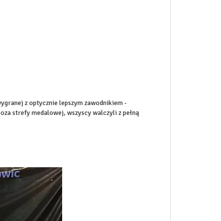
ygranej z optycznie lepszym zawodnikiem -
poza strefy medalowej, wszyscy walczyli z pełną