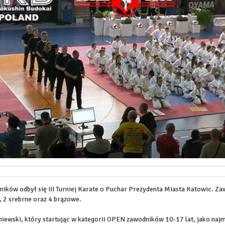
ików odbył się III Turniej Karate o Puchar Prezydenta Miasta Katowic. Za
, 2 srebrne oraz 4 brązowe.
iewski, który startując w kategorii OPEN zawodników 10-17 lat, jako najm