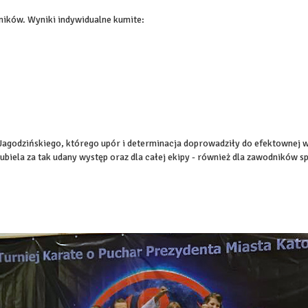
ników. Wyniki indywidualne kumite:
Jagodzińskiego, którego upór i determinacja doprowadziły do efektownej w
biela za tak udany występ oraz dla całej ekipy - również dla zawodników s