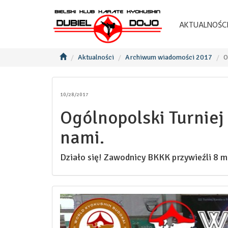
AKTUALNOŚC
Aktualności
Archiwum wiadomości 2017
O
10/28/2017
Ogólnopolski Turniej
nami.
Działo się! Zawodnicy BKKK przywieźli 8 me