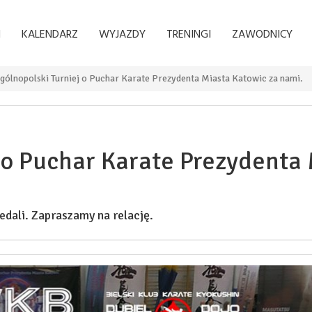
I
KALENDARZ
WYJAZDY
TRENINGI
ZAWODNICY
gólnopolski Turniej o Puchar Karate Prezydenta Miasta Katowic za nami.
 o Puchar Karate Prezydenta 
dali. Zapraszamy na relację.