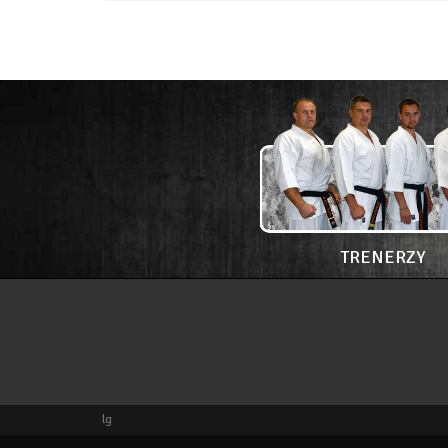
TRENERZY
lg