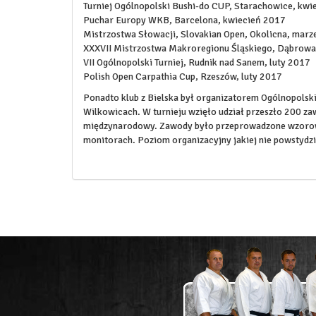
Turniej Ogólnopolski Bushi-do CUP, Starachowice, kwi
Puchar Europy WKB, Barcelona, kwiecień 2017
Mistrzostwa Słowacji, Slovakian Open, Okolicna, mar
XXXVII Mistrzostwa Makroregionu Śląskiego, Dąbrowa
VII Ogólnopolski Turniej, Rudnik nad Sanem, luty 2017
Polish Open Carpathia Cup, Rzeszów, luty 2017
Ponadto klub z Bielska był organizatorem Ogólnopolski
Wilkowicach. W turnieju wzięło udział przeszło 200 za
międzynarodowy. Zawody było przeprowadzone wzorowo,
monitorach. Poziom organizacyjny jakiej nie powstydziły