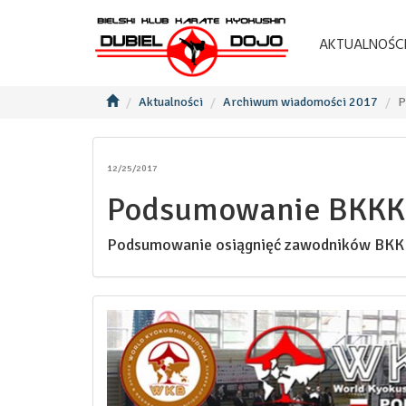
AKTUALNOŚC
Aktualności
Archiwum wiadomości 2017
P
12/25/2017
Podsumowanie BKKK 
Podsumowanie osiągnięć zawodników BKKK