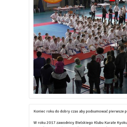
Koniec roku do dobry czas aby podsumować pierwsze pół
W roku 2017 zawodnicy Bielskiego Klubu Karate Kyokush