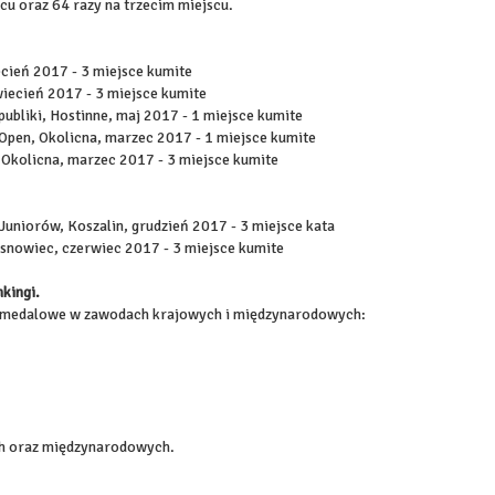
cu oraz 64 razy na trzecim miejscu.
cień 2017 - 3 miejsce kumite
iecień 2017 - 3 miejsce kumite
ubliki, Hostinne, maj 2017 - 1 miejsce kumite
Open, Okolicna, marzec 2017 - 1 miejsce kumite
 Okolicna, marzec 2017 - 3 miejsce kumite
uniorów, Koszalin, grudzień 2017 - 3 miejsce kata
snowiec, czerwiec 2017 - 3 miejsce kumite
kingi.
ca medalowe w zawodach krajowych i międzynarodowych:
ch oraz międzynarodowych.