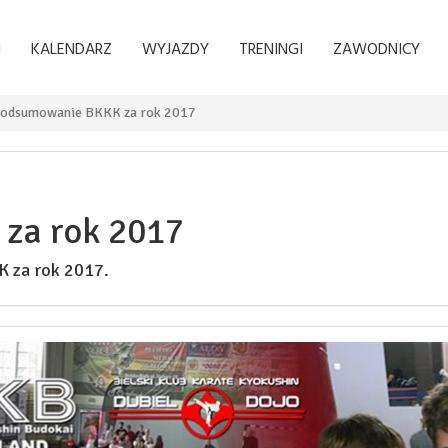
I
KALENDARZ
WYJAZDY
TRENINGI
ZAWODNICY
odsumowanie BKKK za rok 2017
za rok 2017
 za rok 2017.