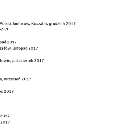
olski Juniorów, Koszalin, grudzień 2017
 2017
opad 2017
ózefów, listopad 2017
atowic, październik 2017
a, wrzesień 2017
ec 2017
 2017
j 2017