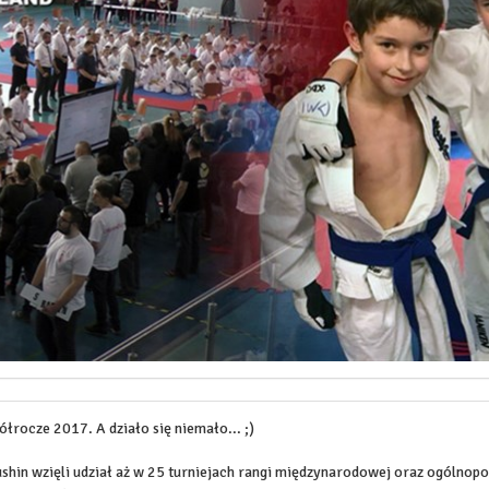
rocze 2017. A działo się niemało... ;)
in wzięli udział aż w 25 turniejach rangi międzynarodowej oraz ogólnopols