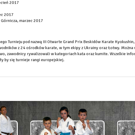
ecień 2017
zec 2017
 Górnicza, marzec 2017
ego Turnieju pod nazwą III Otwarte Grand Prix Beskidów Karate Kyokushin, 
wodników z 24 ośrodków karate, w tym ekipy z Ukrainy oraz Łotwy. Można wi
 zawodnicy rywalizowali w kategoriach kata oraz kumite. Wszelkie info
 by się turnieje rangi europejskiej.