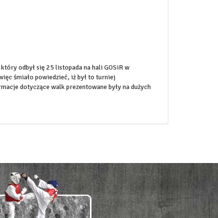
który odbył się 25 listopada na hali GOSiR w
ęc śmiało powiedzieć, iż był to turniej
rmacje dotyczące walk prezentowane były na dużych