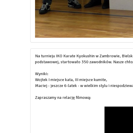
Na turnieju IKO Karate Kyokushin w Zambrowie, Bielsk
podstawowej, startowało 350 zawodników. Nasze chłop
Wyniki:
Wojtek I miejsce kata, III miejsce kumite,
Maciej - jeszcze 6-latek - w wielkim stylu i niespodziew
Zapraszamy na relację filmową: