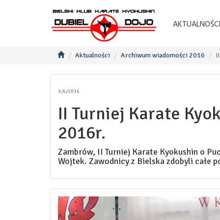
AKTUALNOŚC
Aktualności
Archiwum wiadomości 2016
I
3/6/2016
II Turniej Karate Ky
2016r.
Zambrów, II Turniej Karate Kyokushin o Pu
Wojtek. Zawodnicy z Bielska zdobyli całe p