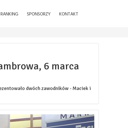
RANKING
SPONSORZY
KONTAKT
 Zambrowa, 6 marca
prezentowało dwóch zawodników - Maciek i