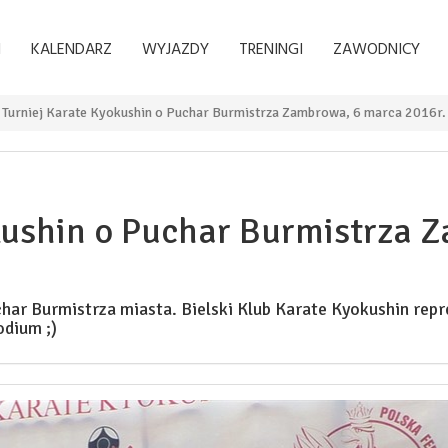
I
KALENDARZ
WYJAZDY
TRENINGI
ZAWODNICY
I Turniej Karate Kyokushin o Puchar Burmistrza Zambrowa, 6 marca 2016r.
okushin o Puchar Burmistrza
char Burmistrza miasta. Bielski Klub Karate Kyokushin re
odium ;)