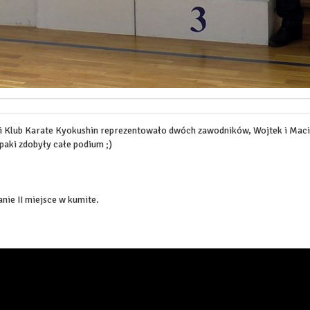
i Klub Karate Kyokushin reprezentowało dwóch zawodników, Wojtek i Maci
aki zdobyły całe podium ;)
anie II miejsce w kumite.