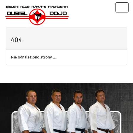
Toggl
naviga
404
Nie odnaleziono strony ...