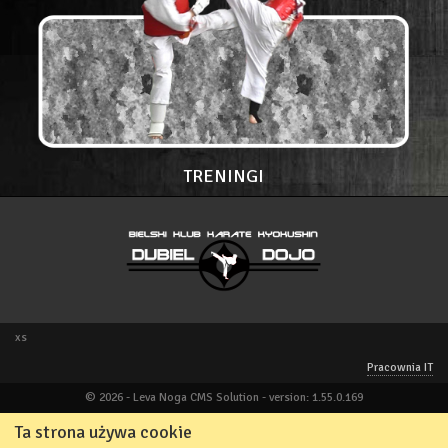
TRENINGI
xs
Pracownia IT
© 2026 - Leva Noga CMS Solution - version: 1.55.0.169
Ta strona używa cookie