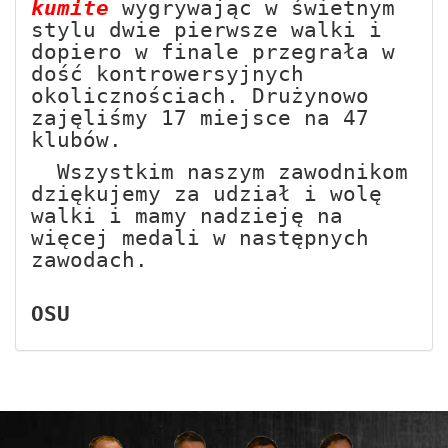
kumite
wygrywając w świetnym
stylu dwie pierwsze walki i
dopiero w finale przegrała w
dość kontrowersyjnych
okolicznościach. Drużynowo
zajęliśmy 17 miejsce na 47
klubów.
Wszystkim naszym zawodnikom
dziękujemy za udział i wolę
walki i mamy nadzieję na
więcej medali w następnych
zawodach.
OSU