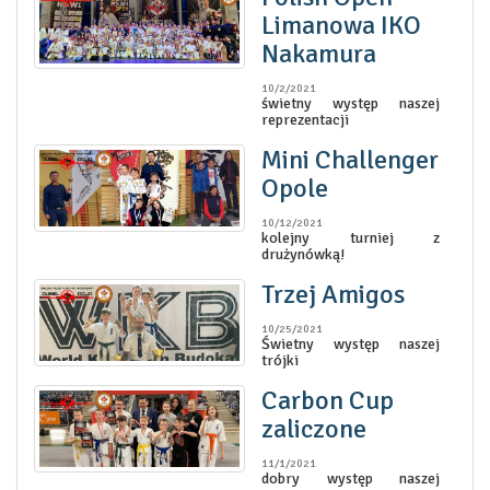
Limanowa IKO
Nakamura
10/2/2021
świetny występ naszej
reprezentacji
Mini Challenger
Opole
10/12/2021
kolejny turniej z
drużynówką!
Trzej Amigos
10/25/2021
Świetny występ naszej
trójki
Carbon Cup
zaliczone
11/1/2021
dobry występ naszej