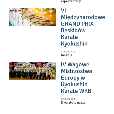
reprezentacji
VI
Międzynarodowe
GRAND PRIX
Beskidów
Karate
Kyokushin
11/15/2021
Relacja
IV Wagowe
Mistrzostwa
Europy w
Kyokushin
Karate WKB
12/13/2021
Dwa złota nasze!