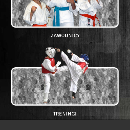
ZAWODNICY
TRENINGI