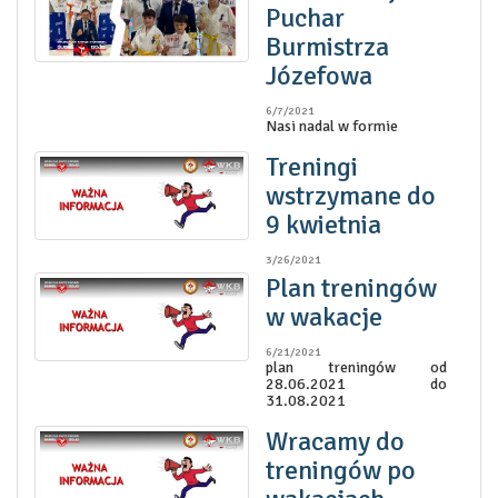
Puchar
Burmistrza
Józefowa
6/7/2021
Nasi nadal w formie
Treningi
wstrzymane do
9 kwietnia
3/26/2021
Plan treningów
w wakacje
6/21/2021
plan treningów od
28.06.2021 do
31.08.2021
Wracamy do
treningów po